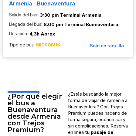
Armenia - Buenaventura
Salida del bus:
3:30 pm Terminal Armenia
Llegada del bus:
8:00 pm Terminal Buenaventura
Duración:
4,3h Aprox
Tipo de bus:
MICROBUS
Solo en taquilla
¿Estás buscando la mejor
¿Por qué elegir
forma de viajar de Armenia a
el bus a
Buenaventura? Con Trejos
Buenaventura
Premium puedes hacerlo de
desde Armenia
forma segura, económica y
con Trejos
sin complicaciones. Reserva
Premium?
en línea
tu pasaje de