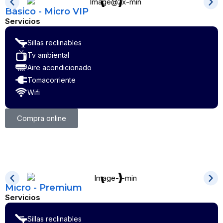
Básico - Micro VIP
Servicios
Sillas reclinables
Tv ambiental
Aire acondicionado
Tomacorriente
Wifi
Compra online
Micro - Premium
Servicios
Sillas reclinables