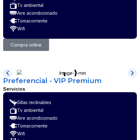
Tv ambiental
Aire acondicionado
Tomacorriente
Wifi
Compra online
Preferencial - VIP Premium
Servicios
Sillas reclinables
Tv ambiental
Aire acondicionado
Tomacorriente
Wifi