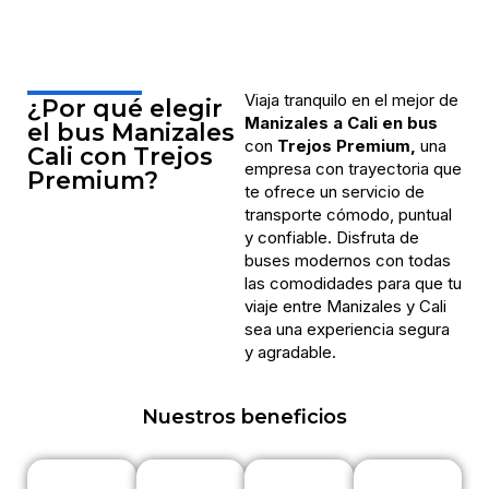
Viaja tranquilo en el mejor de
¿Por qué elegir
Manizales a Cali en bus
el bus Manizales
con
Trejos Premium,
una
Cali con Trejos
empresa con trayectoria que
Premium?
te ofrece un servicio de
transporte cómodo, puntual
y confiable. Disfruta de
buses modernos con todas
las comodidades para que tu
viaje entre Manizales y Cali
sea una experiencia segura
y agradable.
Nuestros beneficios