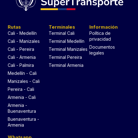
Rutas
Terminales
Información
Cali - Medellín
Terminal Cali
Política de
privacidad
Cali - Manizales
Terminal Medellín
Documentos
Cali - Pereira
Terminal Manizales
legales
Cali - Armenia
Terminal Pereira
Cali - Palmira
Terminal Armenia
Medellín - Cali
Manizales - Cali
Pereira - Cali
Armenia - Cali
Armenia -
Buenaventura
Buenaventura -
Armenia
Whatsapp