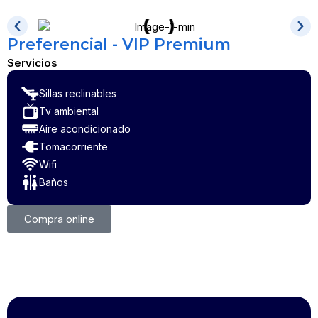
Preferencial - VIP Premium
Servicios
Sillas reclinables
Tv ambiental
Aire acondicionado
Tomacorriente
Wifi
Baños
Compra online