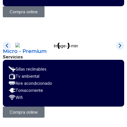
Compra online
Micro - Premium
Servicios
Sillas reclinables
Tv ambiental
Aire acondicionado
Tomacorriente
Wifi
Compra online